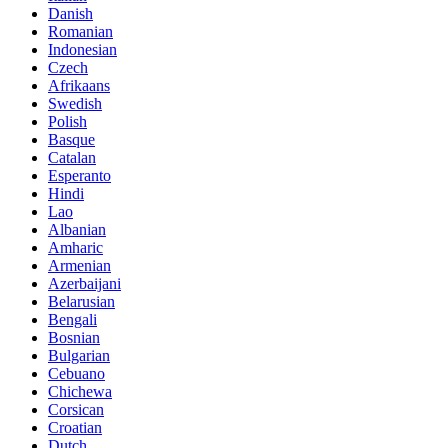
Danish
Romanian
Indonesian
Czech
Afrikaans
Swedish
Polish
Basque
Catalan
Esperanto
Hindi
Lao
Albanian
Amharic
Armenian
Azerbaijani
Belarusian
Bengali
Bosnian
Bulgarian
Cebuano
Chichewa
Corsican
Croatian
Dutch