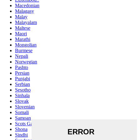
Macedonian
Malagasy
Malay
Malayalam
Maltese
Maori
Marathi
Mongolian
Burmese
Nepali
Norwegian
Pashto
Persian
Punjabi
Serbian
Sesotho
Sinhala
Slovak
Slovenian
Somali
Samoan
Scots Gaelic
Shona
Sindhi