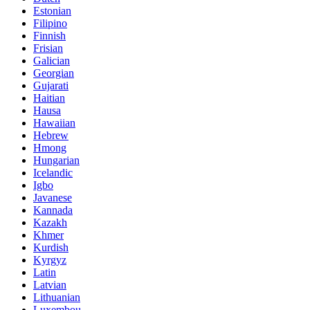
Estonian
Filipino
Finnish
Frisian
Galician
Georgian
Gujarati
Haitian
Hausa
Hawaiian
Hebrew
Hmong
Hungarian
Icelandic
Igbo
Javanese
Kannada
Kazakh
Khmer
Kurdish
Kyrgyz
Latin
Latvian
Lithuanian
Luxembou..