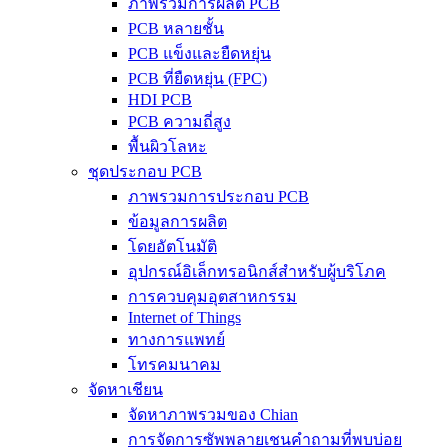
ภาพรวมการผลิต PCB
PCB หลายชั้น
PCB แข็งและยืดหยุ่น
PCB ที่ยืดหยุ่น (FPC)
HDI PCB
PCB ความถี่สูง
พื้นผิวโลหะ
ชุดประกอบ PCB
ภาพรวมการประกอบ PCB
ข้อมูลการผลิต
โดยอัตโนมัติ
อุปกรณ์อิเล็กทรอนิกส์สำหรับผู้บริโภค
การควบคุมอุตสาหกรรม
Internet of Things
ทางการแพทย์
โทรคมนาคม
จัดหาเชียน
จัดหาภาพรวมของ Chian
การจัดการซัพพลายเชนคำถามที่พบบ่อย