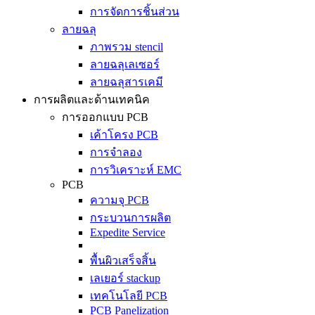
การจัดการชิ้นส่วน
ลายฉลุ
ภาพรวม stencil
ลายฉลุเลเซอร์
ลายฉลุสารเคมี
การผลิตและด้านเทคนิค
การออกแบบ PCB
เค้าโครง PCB
การจำลอง
การวิเคราะห์ EMC
PCB
ความจุ PCB
กระบวนการผลิต
Expedite Service
พื้นผิวเสร็จสิ้น
เลเยอร์ stackup
เทคโนโลยี PCB
PCB Panelization